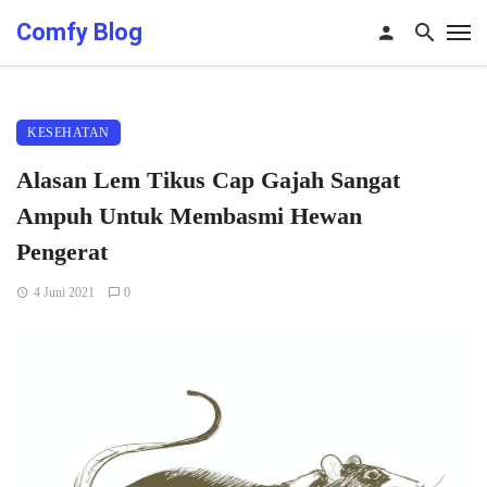
Comfy Blog
KESEHATAN
Alasan Lem Tikus Cap Gajah Sangat
Ampuh Untuk Membasmi Hewan
Pengerat
4 Juni 2021
0