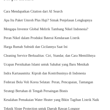
Cara Mendapatkan Citation dari AI Search
Apa Itu Paket Umroh Plus Haji? Simak Penjelasan Lengkapnya
Mengapa Investor Global Melirik Tambang Nikel Indonesia?
Peran Nikel dalam Produksi Baterai Kendaraan Listrik
Harga Rumah Subsidi dan Cicilannya Saat Ini
Cleaning Service Berkualitas: Ciri, Standar, dan Cara Memilihnya
Ucapan Pernikahan Islami untuk Sahabat yang Baru Menikah
Indra Kartasasmita: Kiprah dan Kontribusinya di Indonesia
Federasi Bola Voli Korea Selatan: Peran, Pencapaian, Tantangan
Strategi Bertahan di Tengah Persaingan Bisnis
Kesalahan Pemakaian Water Heater yang Bikin Tagihan Listrik Naik
Teknik Slope Protection untuk Daerah Rawan Longsor