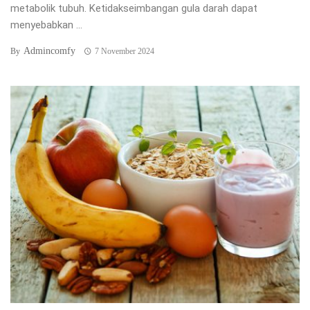
metabolik tubuh. Ketidakseimbangan gula darah dapat
menyebabkan ...
Admincomfy
By
7 November 2024