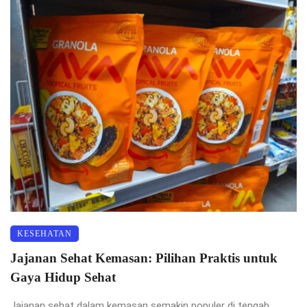
KESEHATAN
Jajanan Sehat Kemasan: Pilihan Praktis untuk
Gaya Hidup Sehat
Jajanan sehat dalam kemasan semakin populer di tengah