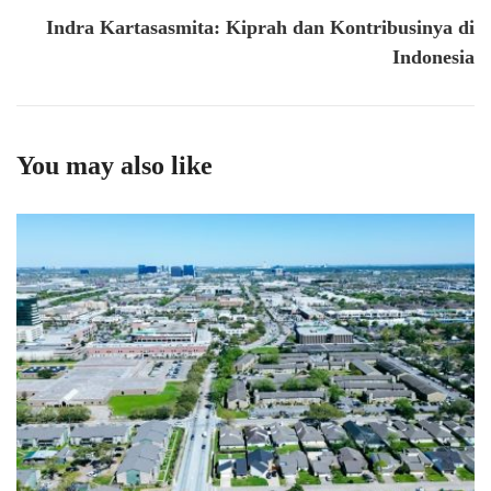
Indra Kartasasmita: Kiprah dan Kontribusinya di
Indonesia
You may also like