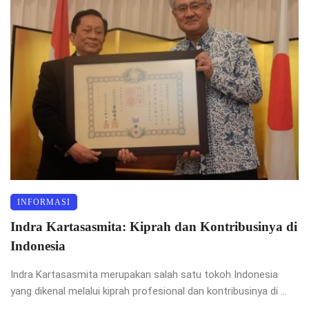
INFORMASI
Indra Kartasasmita: Kiprah dan Kontribusinya di
Indonesia
Indra Kartasasmita merupakan salah satu tokoh Indonesia
yang dikenal melalui kiprah profesional dan kontribusinya di ...