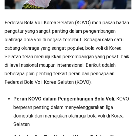
Federasi Bola Voli Korea Selatan (KOVO) merupakan badan
pengatur yang sangat penting dalam pengembangan
olahraga bola voli di negara tersebut. Sebagai salah satu
cabang olahraga yang sangat populer, bola voli di Korea
Selatan telah menunjukkan perkembangan yang pesat, baik
di level nasional maupun internasional. Berikut adalah
beberapa poin penting terkait peran dan pencapaian
Federasi Bola Voli Korea Selatan (KOVO):
Peran KOVO dalam Pengembangan Bola Voli
: KOVO
berperan penting dalam menyelenggarakan liga
domestik dan memajukan olahraga bola voli di Korea
Selatan.