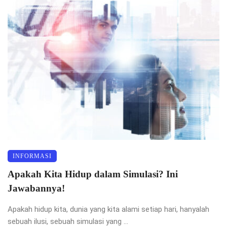
INFORMASI
Apakah Kita Hidup dalam Simulasi? Ini
Jawabannya!
Apakah hidup kita, dunia yang kita alami setiap hari, hanyalah
sebuah ilusi, sebuah simulasi yang ...