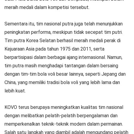
meraih medali dalam kompetisi tersebut.
Sementara itu, tim nasional putra juga telah menunjukkan
peningkatan performa, meskipun tidak secepat tim putri.
Tim putra Korea Selatan berhasil meraih medali perak di
Kejuaraan Asia pada tahun 1975 dan 2011, serta
berpartisipasi dalam berbagai ajang internasional. Namun,
tim putra masih menghadapi tantangan dalam bersaing
dengan tim-tim bola voli besar lainnya, seperti Jepang dan
China, yang memiliki tradisi bola voli yang lebih lama dan
lebih kuat.
KOVO terus berupaya meningkatkan kualitas tim nasional
dengan melibatkan pelatih-pelatih berpengalaman dan
memperkenalkan teknik-teknik modern dalam permainan.
Salah satu langkah yang diambil adalah mengundang pelatih