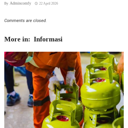
Admincomfy
By
22 April 2026
Comments are closed.
More in:
Informasi