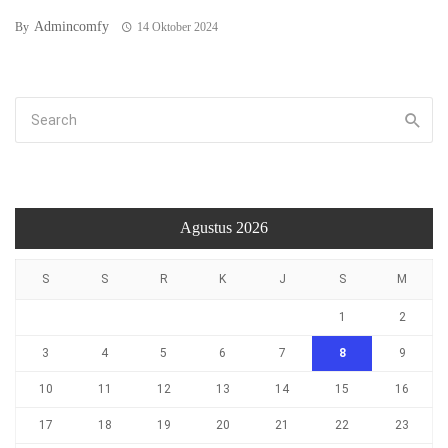
Admincomfy
By
14 Oktober 2024
Agustus 2026
S
S
R
K
J
S
M
1
2
3
4
5
6
7
8
9
10
11
12
13
14
15
16
17
18
19
20
21
22
23