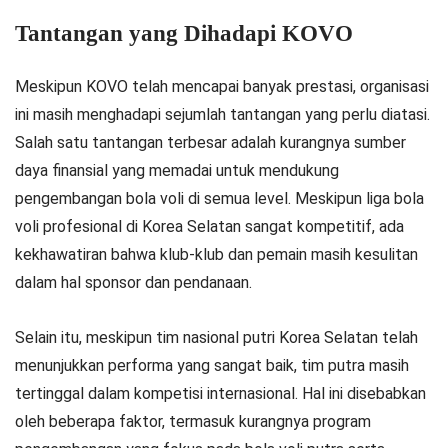
Tantangan yang Dihadapi KOVO
Meskipun KOVO telah mencapai banyak prestasi, organisasi
ini masih menghadapi sejumlah tantangan yang perlu diatasi.
Salah satu tantangan terbesar adalah kurangnya sumber
daya finansial yang memadai untuk mendukung
pengembangan bola voli di semua level. Meskipun liga bola
voli profesional di Korea Selatan sangat kompetitif, ada
kekhawatiran bahwa klub-klub dan pemain masih kesulitan
dalam hal sponsor dan pendanaan.
Selain itu, meskipun tim nasional putri Korea Selatan telah
menunjukkan performa yang sangat baik, tim putra masih
tertinggal dalam kompetisi internasional. Hal ini disebabkan
oleh beberapa faktor, termasuk kurangnya program