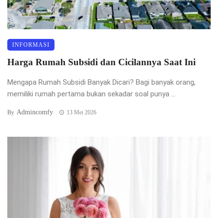
INFORMASI
Harga Rumah Subsidi dan Cicilannya Saat Ini
Mengapa Rumah Subsidi Banyak Dicari? Bagi banyak orang,
memiliki rumah pertama bukan sekadar soal punya ...
Admincomfy
By
13 Mei 2026