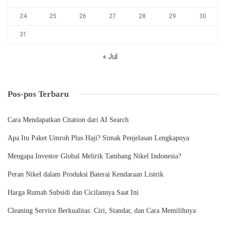
24
25
26
27
28
29
30
31
« Jul
Pos-pos Terbaru
Cara Mendapatkan Citation dari AI Search
Apa Itu Paket Umroh Plus Haji? Simak Penjelasan Lengkapnya
Mengapa Investor Global Melirik Tambang Nikel Indonesia?
Peran Nikel dalam Produksi Baterai Kendaraan Listrik
Harga Rumah Subsidi dan Cicilannya Saat Ini
Cleaning Service Berkualitas: Ciri, Standar, dan Cara Memilihnya