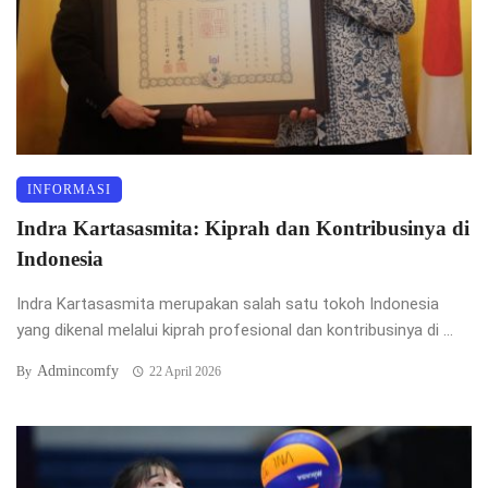
INFORMASI
Indra Kartasasmita: Kiprah dan Kontribusinya di
Indonesia
Indra Kartasasmita merupakan salah satu tokoh Indonesia
yang dikenal melalui kiprah profesional dan kontribusinya di ...
Admincomfy
By
22 April 2026