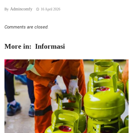
Admincomfy
By
16 April 2026
Comments are closed.
More in:
Informasi