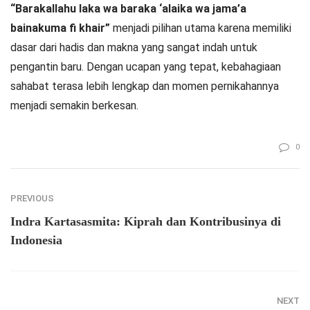
“Barakallahu laka wa baraka ‘alaika wa jama’a
bainakuma fi khair”
menjadi pilihan utama karena memiliki
dasar dari hadis dan makna yang sangat indah untuk
pengantin baru. Dengan ucapan yang tepat, kebahagiaan
sahabat terasa lebih lengkap dan momen pernikahannya
menjadi semakin berkesan.
0
PREVIOUS
Indra Kartasasmita: Kiprah dan Kontribusinya di
Indonesia
NEXT