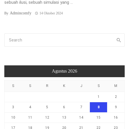
sebuah ilusi, sebuah simulasi yang ...
Admincomfy
By
14 Oktober 2024
Agustus 2026
S
S
R
K
J
S
M
1
2
3
4
5
6
7
8
9
10
11
12
13
14
15
16
17
18
19
20
21
22
23