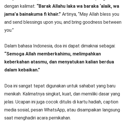
dengan kalimat:
“Barak Allahu laka wa baraka ‘alaik, wa
jama’a bainakuma fi khair.”
Artinya, “May Allah bless you
and send blessings upon you, and bring goodness between
you.”
Dalam bahasa Indonesia, doa ini dapat dimaknai sebagai:
“Semoga Allah memberkahimu, melimpahkan
keberkahan atasmu, dan menyatukan kalian berdua
dalam kebaikan.”
Doa ini sangat tepat digunakan untuk sahabat yang baru
menikah. Kalimatnya singkat, kuat, dan memiliki dasar yang
jelas. Ucapan ini juga cocok ditulis di kartu hadiah, caption
media sosial, pesan WhatsApp, atau disampaikan langsung
saat menghadiri acara pernikahan.