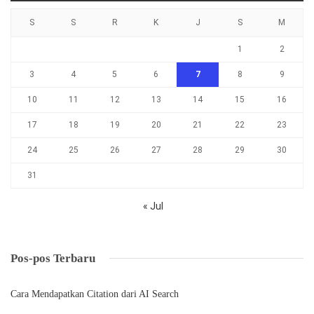
S
S
R
K
J
S
M
1
2
3
4
5
6
7
8
9
10
11
12
13
14
15
16
17
18
19
20
21
22
23
24
25
26
27
28
29
30
31
« Jul
Pos-pos Terbaru
Cara Mendapatkan Citation dari AI Search