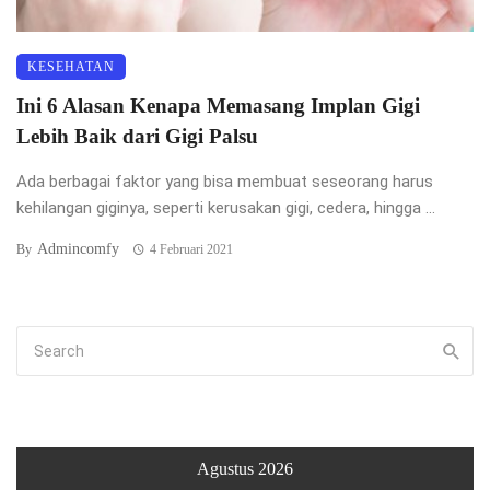
KESEHATAN
Ini 6 Alasan Kenapa Memasang Implan Gigi
Lebih Baik dari Gigi Palsu
Ada berbagai faktor yang bisa membuat seseorang harus
kehilangan giginya, seperti kerusakan gigi, cedera, hingga ...
Admincomfy
By
4 Februari 2021
Agustus 2026