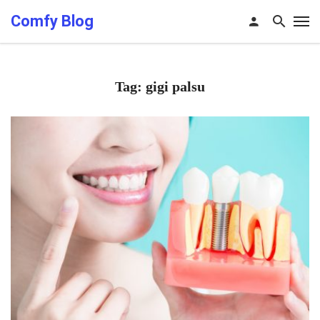
Comfy Blog
Tag: gigi palsu