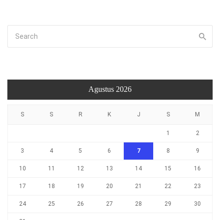
Agustus 2026
S
S
R
K
J
S
M
1
2
3
4
5
6
7
8
9
10
11
12
13
14
15
16
17
18
19
20
21
22
23
24
25
26
27
28
29
30