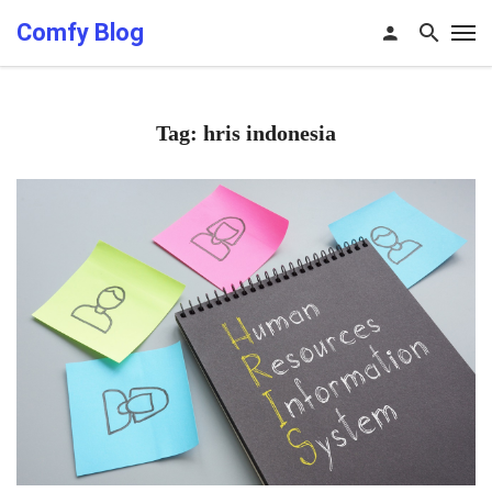
Comfy Blog
Tag: hris indonesia